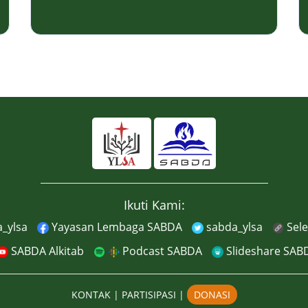
Ikuti Kami:
_ylsa
Yayasan Lembaga SABDA
sabda_ylsa
Sel
SABDA Alkitab
Podcast SABDA
Slideshare SAB
KONTAK
|
PARTISIPASI
|
DONASI