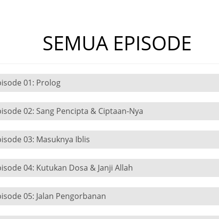
SEMUA EPISODE
isode 01: Prolog
isode 02: Sang Pencipta & Ciptaan-Nya
isode 03: Masuknya Iblis
isode 04: Kutukan Dosa & Janji Allah
pisode 05: Jalan Pengorbanan